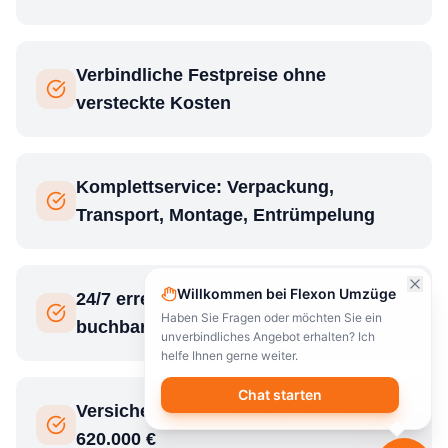
Verbindliche Festpreise ohne
versteckte Kosten
Komplettservice: Verpackung,
Transport, Montage, Entrümpelung
Willkommen bei Flexon Umzüge
24/7 erreichbar, auch kurzfristig
Haben Sie Fragen oder möchten Sie ein
buchbar
unverbindliches Angebot erhalten? Ich
helfe Ihnen gerne weiter.
Chat starten
Versicherter Möbeltransport bis
620.000 €