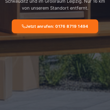
Schkeuditz und im Großraum Leipzig. Nur 16 km
von unserem Standort entfernt.
Jetzt anrufen: 0176 8719 1494