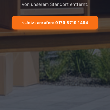
von unserem Standort entfernt.
Jetzt anrufen: 0176 8719 1494