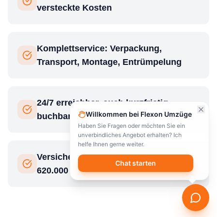
versteckte Kosten
Komplettservice: Verpackung,
Transport, Montage, Entrümpelung
24/7 erreichbar, auch kurzfristig
Willkommen bei Flexon Umzüge
buchbar
Haben Sie Fragen oder möchten Sie ein
unverbindliches Angebot erhalten? Ich
helfe Ihnen gerne weiter.
Versicherter Möbeltransport bis
Chat starten
620.000 €