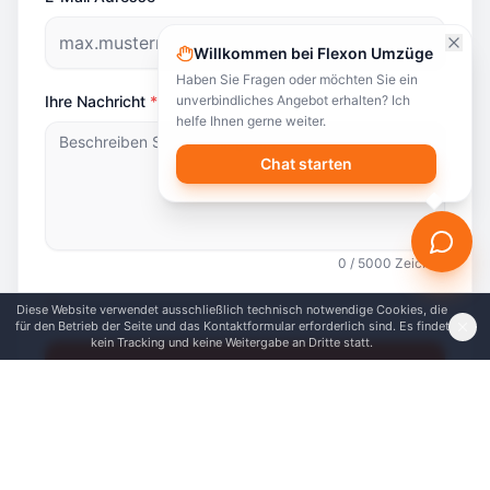
Willkommen bei Flexon Umzüge
Haben Sie Fragen oder möchten Sie ein
Ihre Nachricht
*
unverbindliches Angebot erhalten? Ich
helfe Ihnen gerne weiter.
Chat starten
0
/
5000
Zeichen
Ich bin kein Roboter
*
Diese Website verwendet ausschließlich technisch notwendige Cookies, die
für den Betrieb der Seite und das Kontaktformular erforderlich sind. Es findet
kein Tracking und keine Weitergabe an Dritte statt.
Nachricht senden