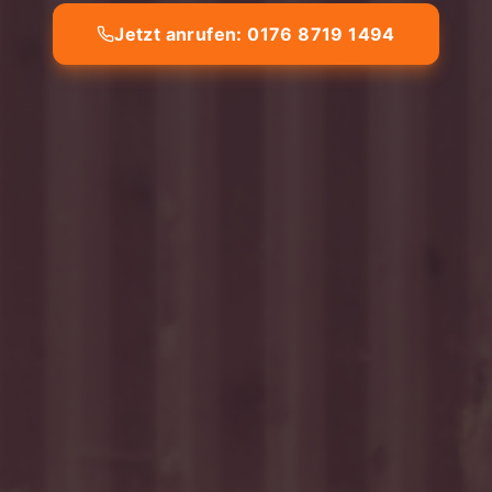
Jetzt anrufen: 0176 8719 1494